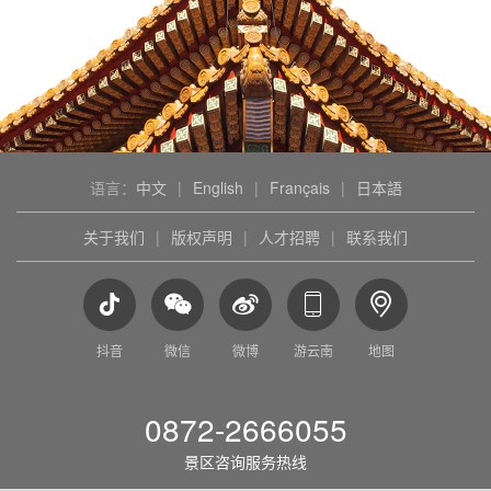
语言：
中文
|
English
|
Français
|
日本語
关于我们
|
版权声明
|
人才招聘
|
联系我们
抖音
微信
微博
游云南
地图
0872-2666055
景区咨询服务热线