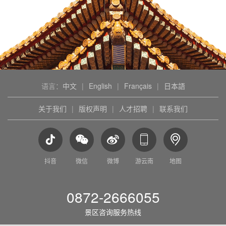
语言：
中文
|
English
|
Français
|
日本語
关于我们
|
版权声明
|
人才招聘
|
联系我们
抖音
微信
微博
游云南
地图
0872-2666055
景区咨询服务热线