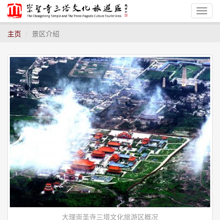
Toggl
主页
景区介绍
大理崇圣寺三塔文化旅游区概况