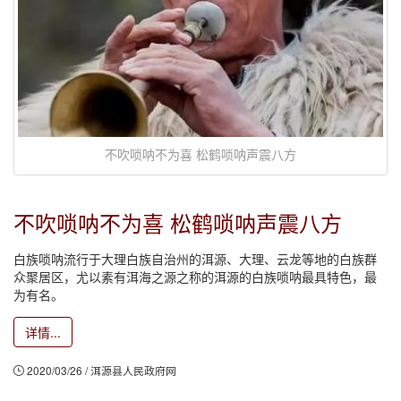
不吹唢呐不为喜 松鹤唢呐声震八方
不吹唢呐不为喜 松鹤唢呐声震八方
白族唢呐流行于大理白族自治州的洱源、大理、云龙等地的白族群
众聚居区，尤以素有洱海之源之称的洱源的白族唢呐最具特色，最
为有名。
详情...
2020/03/26 / 洱源县人民政府网